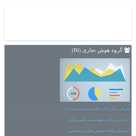
گروه هوش تجاری (BI)
طراحی انباره داده کلان/محدوده های داده
ایجاد زیر ساخت هوشمندی کسب وکار
استقرار سامانه هوش تجاری و داشبورد