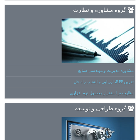
گروه مشاوره و نظارت
مشاوره مدیریت و مهندسی صنایع
تدوین RFP، ارزیابی و انتخاب راه حل
نظارت بر استقرار محصول نرم افزاری
گروه طراحی و توسعه