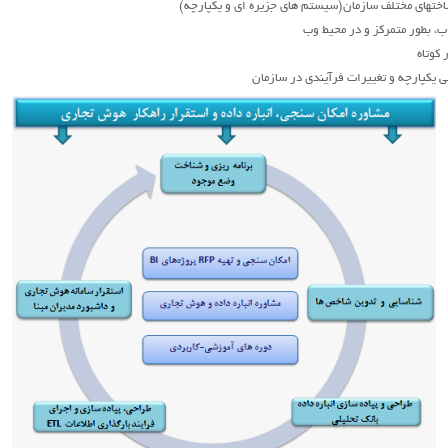
 ساخت‏های مختلف سازمان(سیستم های جزیره ای و یکپارچه)
اب، بطور متمركز و در محيط وب
 کوتاه
ی یکپارچه و تغییرات فرآیندی در سازمان