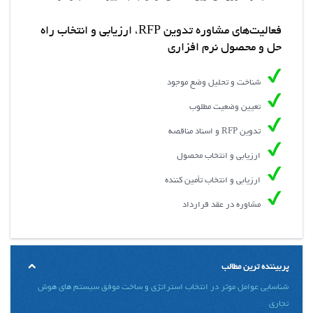
فعاليت‌هاي مشاوره تدوین RFP، ارزیابی و انتخاب راه
حل و محصول نرم افزاری
شناخت و تحليل وضع موجود
تعيين وضعيت مطلوب
تدوین RFP و اسناد مناقصه
ارزيابي و انتخاب محصول
ارزيابي و انتخاب تأمين كننده
مشاوره در عقد قرارداد
پربیننده ترین مطالب
شناسایی عوامل موثر در انتخاب استراتژی و ساخت موفق سیستم های هوش
تجاری