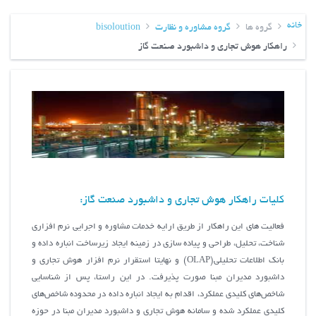
خانه
گروه ها
گروه مشاوره و نظارت
bisoloution
راهکار هوش تجاری و داشبورد صنعت گاز
کلیات راهکار هوش تجاری و داشبورد صنعت گاز:
فعالیت های این راهکار از طریق ارایه خدمات مشاوره و اجرایی نرم افزاری
شناخت، تحلیل، طراحی و پیاده سازی در زمینه ایجاد زیرساخت انباره داده و
بانک اطلاعات تحلیلی(OLAP) و نهایتا استقرار نرم افزار هوش تجاری و
داشبورد مدیران مبنا صورت پذیرفت. در این راستا، پس از شناسايي
شاخص‌هاي كليدي عملكرد، اقدام به ايجاد انباره داده در محدوده شاخص‌هاي
كليدي عملكرد شده و سامانه هوش تجاري و داشبورد مديران مبنا در حوزه