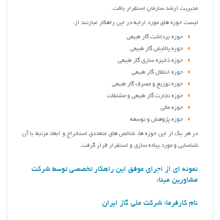
مديريت ارشد سازمان استقرار یافت.
لیست حوزه های مورد ارایه در این راهکار عبارتند از:
حوزه برداشت گاز طبیعی
حوزه پالایش گاز طبیعی
حوزه ذخیره سازی گاز طبیعی
حوزه انتقال گاز طبیعی
حوزه توزیع و مصرف گاز طبیعی
حوزه تجارت گاز طبیعی و مشتقات
حوزه مالی
حوزه پژوهش و توسعه
در هر یک از این حوزه ها، شاخص های متعددی استخراج و ابعاد مرتبط با آن
شناسایی و مورد پیاده سازی و استقرار قرار گرفت.
نمونه ای از اجرای موفق این راهکار تخصصی توسط شرکت
مشاورین مبنا:
نام کارفرما: شرکت ملی گاز ایران