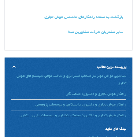
بازگشت به صفحه راهکارهای تخصصی هوش تجاری
سایر مشتریان شرکت مشاورین مبنا
پربیننده ترین مطالب
شناسایی عوامل موثر در انتخاب استراتژی و ساخت موفق سیستم های هوش
تجاری
راهکار هوش تجاری و داشبورد صنعت گاز
راهکار هوش تجاری و داشبورد دانشگاهها و موسسات پژوهشی
راهکار هوش تجاری و داشبورد صنعت بانکداری و موسسات مالی و اعتباری
لینک های مفید