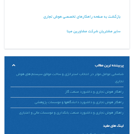
بازگشت به صفحه راهکارهای تخصصی هوش تجاری
سایر مشتریان شرکت مشاورین مبنا
پربیننده ترین مطالب
شناسایی عوامل موثر در انتخاب استراتژی و ساخت موفق سیستم های هوش
تجاری
راهکار هوش تجاری و داشبورد صنعت گاز
راهکار هوش تجاری و داشبورد دانشگاهها و موسسات پژوهشی
راهکار هوش تجاری و داشبورد صنعت بانکداری و موسسات مالی و اعتباری
لینک های مفید