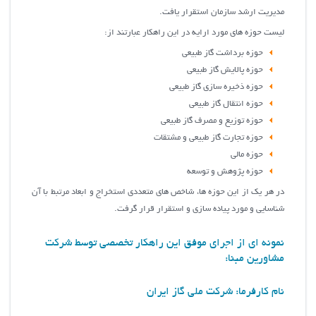
مديريت ارشد سازمان استقرار یافت.
لیست حوزه های مورد ارایه در این راهکار عبارتند از:
حوزه برداشت گاز طبیعی
حوزه پالایش گاز طبیعی
حوزه ذخیره سازی گاز طبیعی
حوزه انتقال گاز طبیعی
حوزه توزیع و مصرف گاز طبیعی
حوزه تجارت گاز طبیعی و مشتقات
حوزه مالی
حوزه پژوهش و توسعه
در هر یک از این حوزه ها، شاخص های متعددی استخراج و ابعاد مرتبط با آن
شناسایی و مورد پیاده سازی و استقرار قرار گرفت.
نمونه ای از اجرای موفق این راهکار تخصصی توسط شرکت
مشاورین مبنا:
نام کارفرما: شرکت ملی گاز ایران