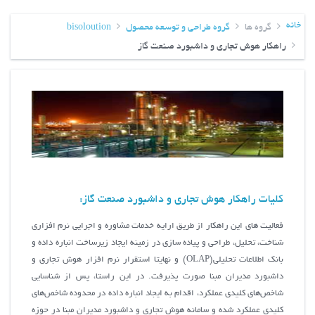
خانه
گروه ها
گروه طراحی و توسعه محصول
bisoloution
راهکار هوش تجاری و داشبورد صنعت گاز
کلیات راهکار هوش تجاری و داشبورد صنعت گاز:
فعالیت های این راهکار از طریق ارایه خدمات مشاوره و اجرایی نرم افزاری
شناخت، تحلیل، طراحی و پیاده سازی در زمینه ایجاد زیرساخت انباره داده و
بانک اطلاعات تحلیلی(OLAP) و نهایتا استقرار نرم افزار هوش تجاری و
داشبورد مدیران مبنا صورت پذیرفت. در این راستا، پس از شناسايي
شاخص‌هاي كليدي عملكرد، اقدام به ايجاد انباره داده در محدوده شاخص‌هاي
كليدي عملكرد شده و سامانه هوش تجاري و داشبورد مديران مبنا در حوزه