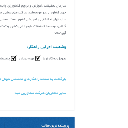
سازمان تحقیقات ،آموزش و ترویج کشاورزی وابس
جهاد كشاورزي در موسسات، شركت هاي دولتي، مرا
سازمانهای تحقیقاتی و آموزشی کشور است. بعضی 
گیاهی، موسسه تحقیقات علوم دامی کشور و تعداد
آورده‌اند.
وضعیت اجرایی راهکار:
تحویل به کارفرما
بهره برداری
پشتیبان
بازگشت به صفحه راهکارهای تخصصی هوش ت
سایر مشتریان شرکت مشاورین مبنا
پربیننده ترین مطالب