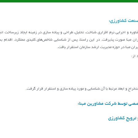
صنعت کشاورزی:
ان مبنا صورت پذیرفت. در این راستا، پس از شناسايي شاخص‌هاي كليدي عملكرد، اقدام به ا
ان مبنا در حوزه مديريت ارشد سازمان استقرار یافت.
 از:
راج و ابعاد مرتبط با آن شناسایی و مورد پیاده سازی و استقرار قرار گرفت.
خصصی توسط شرکت مشاورین مبنا:
 ترویج کشاورزی