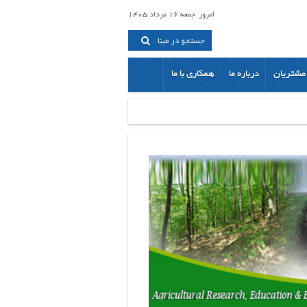
امروز
جمعه 16 مرداد 1405
جستجو در مبنا
مشتریان
درباره ما
همکاری با ما