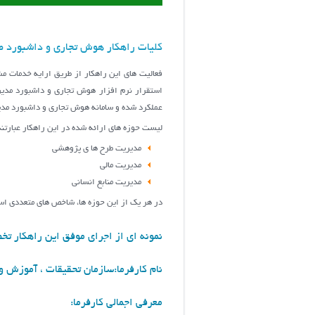
کلیات راهکار هوش تجاری و داشبورد 
استقرار نرم افزار هوش تجاری و داشبورد مدیر
عملكرد شده و سامانه هوش تجاري و داشبورد مدير
لیست حوزه های ارائه شده در این راهکار عبارتند
مدیریت طرح‌ ها ی پژوهشی
مدیریت مالی
مدیریت منابع انسانی
در هر یک از این حوزه ها، شاخص های متعددی استخ
نمونه ای از اجرای موفق این راهکار ت
نام کارفرما:سازمان تحقیقات ، آموزش و
معرفی اجمالی کارفرما: