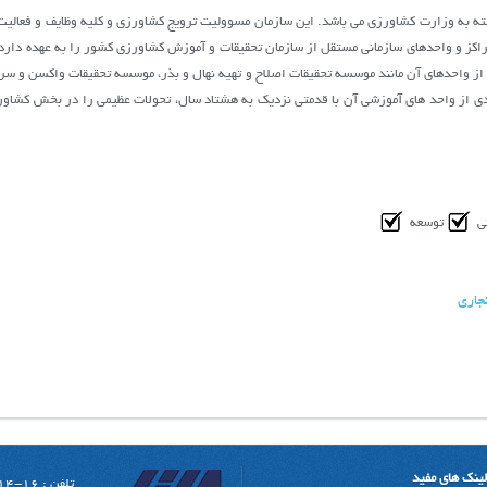
ته به وزارت کشاورزی می باشد. این سازمان مسوولیت ترویج کشاورزی و كليه وظايف و فعالي
كز و واحدهاي سازماني مستقل از سازمان تحقيقات و آموزش كشاورزي کشور را به عهده دارد.
از واحدهای آن مانند موسسه تحقیقات اصلاح و تهیه نهال و بذر، موسسه تحقیقات واکسن و سرم
ی از واحد های آموزشی آن با قدمتی نزدیک به هشتاد سال، تحولات عظیمی را در بخش کشاور
ی
توسعه
جاری
لینک های مفید
تلفن : 16-02188861214