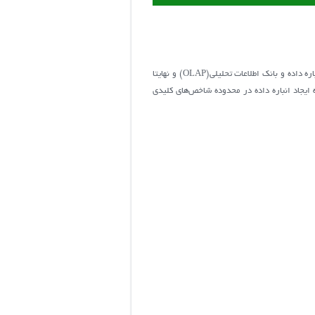
فعالیت های این راهکار از طریق ارایه خدمات مشاوره و اجرایی نرم افزاری شناخت، تحلیل، طراحی و پیاده سازی در زمینه ایجاد زیرساخت انباره داده و بانک اطلاعات تحلیلی(OLAP) و نهایتا
يجاد انباره داده در محدوده شاخص‌هاي كليدي