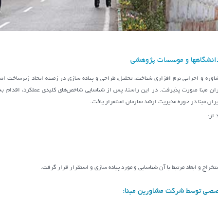
دانشگاهها و موسسات پژوهشی
ان مبنا صورت پذیرفت. در این راستا، پس از شناسايي شاخص‌هاي كليدي عملكرد، اقدام به ا
ان مبنا در حوزه مديريت ارشد سازمان استقرار یافت.
 از:
راج و ابعاد مرتبط با آن شناسایی و مورد پیاده سازی و استقرار قرار گرفت.
خصصی توسط شرکت مشاورین مبنا: