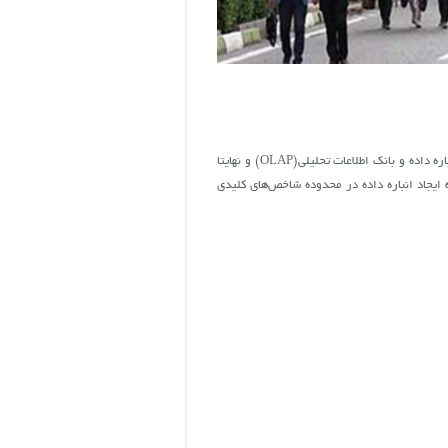
فعالیت های این راهکار از طریق ارایه خدمات مشاوره و اجرایی نرم افزاری شناخت، تحلیل، طراحی و پیاده سازی در زمینه ایجاد زیرساخت انباره داده و بانک اطلاعات تحلیلی(OLAP) و نهایتا
يجاد انباره داده در محدوده شاخص‌هاي كليدي