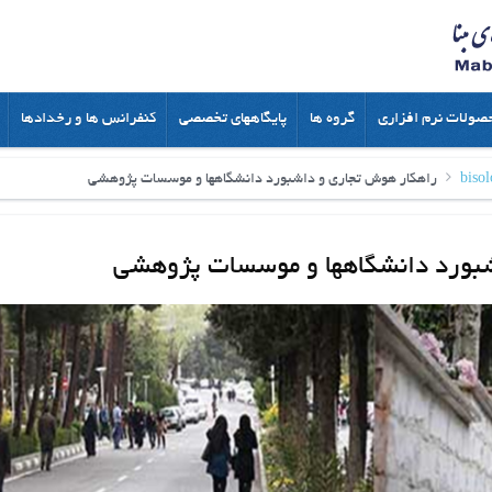
صولات نرم افزاری
گروه ها
پایگاههای تخصصی
کنفرانس ها و رخدادها
bisol
راهکار هوش تجاری و داشبورد دانشگاهها و موسسات پژوهشی
شبورد دانشگاهها و موسسات پژوهشی