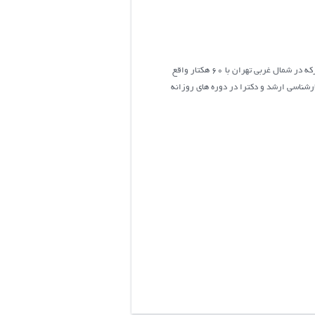
دانشگاه شهید بهشتی که در بهمن ماه سال 1338 تأسيس شده، یکی از دانشگاه‌های دولتی ایران است که در منطقهٔ اوین، غرب ولنجک و شرق درکه در شمال غربی تهران با 60 هکتار واقع
ن دانشگاه در مقاطع کارشناسی، کارشناسی ارشد و دکترا در دوره های روزانه