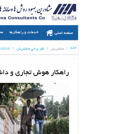
خدمات و راهکارها
مح
خانه
مشتریان
نظر برخی مشتریان
oution
راهکار هوش تجاری و دا