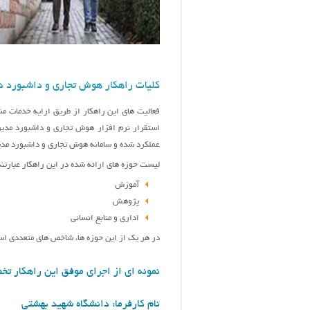
کلیات راهکار هوش تجاری و داشبورد 
استقرار نرم افزار هوش تجاری و داشبورد مدیر
عملكرد شده و سامانه هوش تجاري و داشبورد مدير
لیست حوزه های ارائه شده در این راهکار عبارتند
آموزش
پژوهش
اداری و منابع انسانی
در هر یک از این حوزه ها، شاخص های متعددی استخ
نمونه ای از اجرای موفق این راهکار ت
نام کارفرما: دانشگاه شهید بهشتی