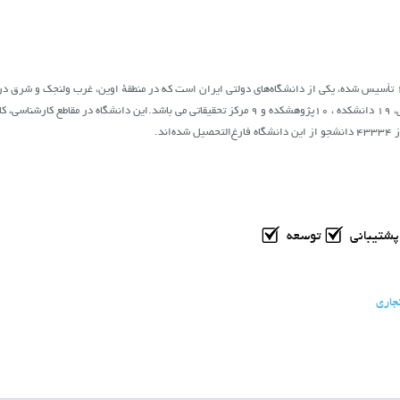
شده‌است. دانشگاه مشتمل بر 57 ساختمان اصلی، 19 دانشکده ، 10پژوهشکده و 9 مرکز تحقیقاتی می باشد.ای
ند.
شتیبانی
توسعه
جاری