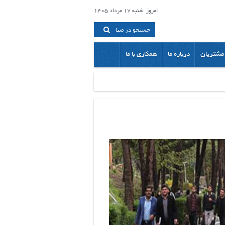
امروز
شنبه 17 مرداد 1405
جستجو در مبنا
مشتریان
درباره ما
همکاری با ما