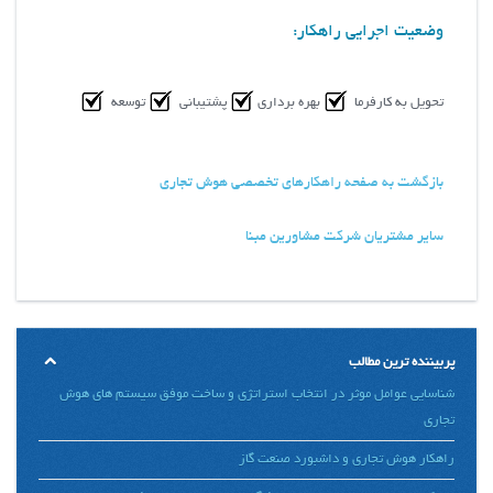
وضعیت اجرایی راهکار:
تحویل به کارفرما
بهره برداری
پشتیبانی
توسعه
بازگشت به صفحه راهکارهای تخصصی هوش تجاری
سایر مشتریان شرکت مشاورین مبنا
پربیننده ترین مطالب
شناسایی عوامل موثر در انتخاب استراتژی و ساخت موفق سیستم های هوش
تجاری
راهکار هوش تجاری و داشبورد صنعت گاز