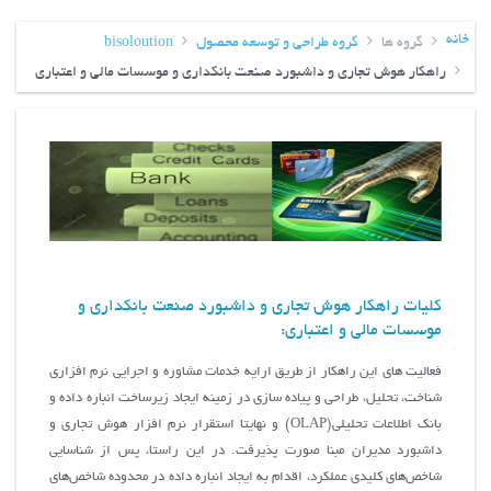
خانه
گروه ها
گروه طراحی و توسعه محصول
bisoloution
راهکار هوش تجاری و داشبورد صنعت بانکداری و موسسات مالی و اعتباری
کلیات راهکار هوش تجاری و داشبورد صنعت بانکداری و
موسسات مالی و اعتباری:
فعالیت های این راهکار از طریق ارایه خدمات مشاوره و اجرایی نرم افزاری
شناخت، تحلیل، طراحی و پیاده سازی در زمینه ایجاد زیرساخت انباره داده و
بانک اطلاعات تحلیلی(OLAP) و نهایتا استقرار نرم افزار هوش تجاری و
داشبورد مدیران مبنا صورت پذیرفت. در این راستا، پس از شناسايي
شاخص‌هاي كليدي عملكرد، اقدام به ايجاد انباره داده در محدوده شاخص‌هاي